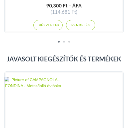
90,300 Ft + ÁFA
(114,681 Ft)
RENDELÉS
JAVASOLT KIEGÉSZÍTŐK ÉS TERMÉKEK