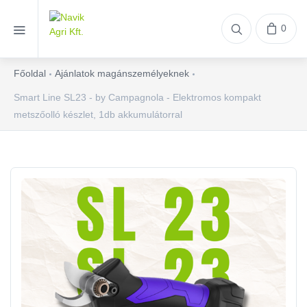
0
Főoldal
Ajánlatok magánszemélyeknek
Smart Line SL23 - by Campagnola - Elektromos kompakt
metszőolló készlet, 1db akkumulátorral