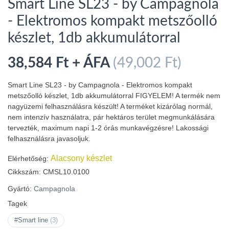
Smart Line SL23 - by Campagnola
- Elektromos kompakt metszőolló
készlet, 1db akkumulátorral
38,584 Ft + ÁFA
(49,002 Ft)
Smart Line SL23 - by Campagnola - Elektromos kompakt
metszőolló készlet, 1db akkumulátorral FIGYELEM! A termék nem
nagyüzemi felhasználásra készült! A terméket kizárólag normál,
nem intenzív használatra, pár hektáros terület megmunkálására
tervezték, maximum napi 1-2 órás munkavégzésre! Lakossági
felhasználásra javasoljuk.
Alacsony készlet
Elérhetőség:
Cikkszám:
CMSL10.0100
Gyártó:
Campagnola
Tagek
#Smart line
(3)