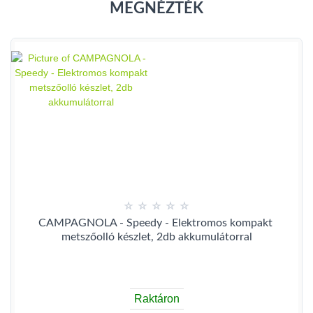
MEGNÉZTÉK
CAMPAGNOLA - Speedy - Elektromos kompakt 
metszőolló készlet, 2db akkumulátorral
Raktáron