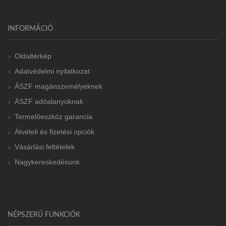
INFORMÁCIÓ
Oldaltérkép
Adatvédelmi nyilatkozat
ÁSZF magánszemélyeknek
ÁSZF adóalanyoknak
Termelőeszköz garancia
Átvételi és fizetési opciók
Vásárlási feltételek
Nagykereskedésünk
NÉPSZERŰ FUNKCIÓK