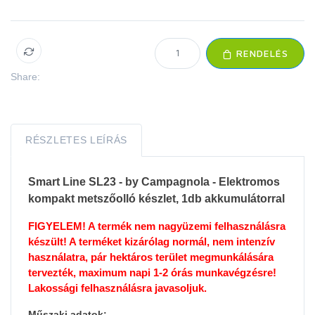
RENDELÉS
Share:
RÉSZLETES LEÍRÁS
Smart Line SL23 - by Campagnola - Elektromos
kompakt metszőolló készlet, 1db akkumulátorral
FIGYELEM! A termék nem nagyüzemi felhasználásra
készült! A terméket kizárólag normál, nem intenzív
használatra, pár hektáros terület megmunkálására
tervezték, maximum napi 1-2 órás munkavégzésre!
Lakossági felhasználásra javasoljuk.
Műszaki adatok: