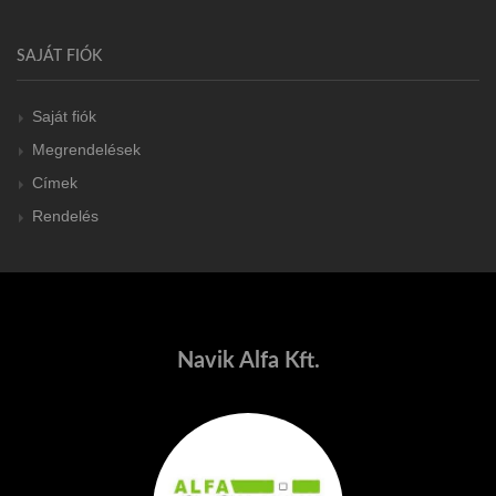
SAJÁT FIÓK
Saját fiók
Megrendelések
Címek
Rendelés
Navik Alfa Kft.