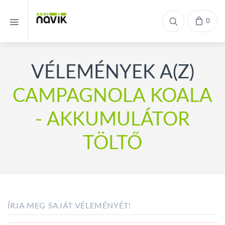
0
VÉLEMÉNYEK A(Z)
CAMPAGNOLA KOALA
- AKKUMULÁTOR
TÖLTŐ
ÍRJA MEG SAJÁT VÉLEMÉNYÉT!