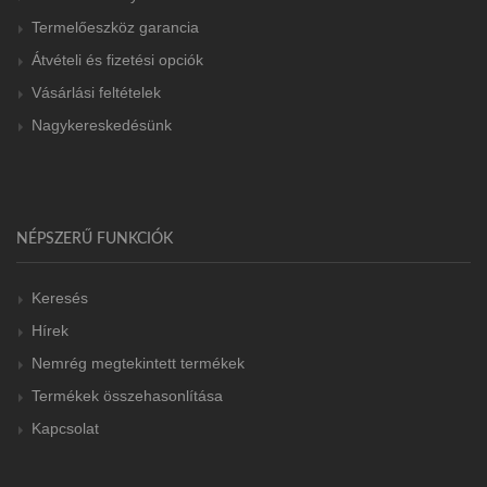
Termelőeszköz garancia
Átvételi és fizetési opciók
Vásárlási feltételek
Nagykereskedésünk
NÉPSZERŰ FUNKCIÓK
Keresés
Hírek
Nemrég megtekintett termékek
Termékek összehasonlítása
Kapcsolat