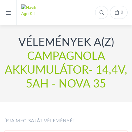
0
VÉLEMÉNYEK A(Z)
CAMPAGNOLA
AKKUMULÁTOR- 14,4V,
5AH - NOVA 35
ÍRJA MEG SAJÁT VÉLEMÉNYÉT!