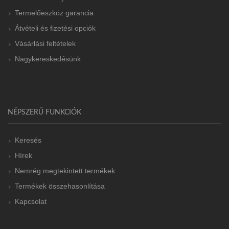
Termelőeszköz garancia
Átvételi és fizetési opciók
Vásárlási feltételek
Nagykereskedésünk
NÉPSZERŰ FUNKCIÓK
Keresés
Hírek
Nemrég megtekintett termékek
Termékek összehasonlítása
Kapcsolat