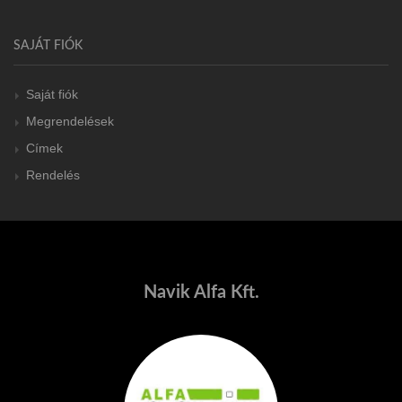
SAJÁT FIÓK
Saját fiók
Megrendelések
Címek
Rendelés
Navik Alfa Kft.