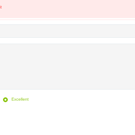
t
Excellent