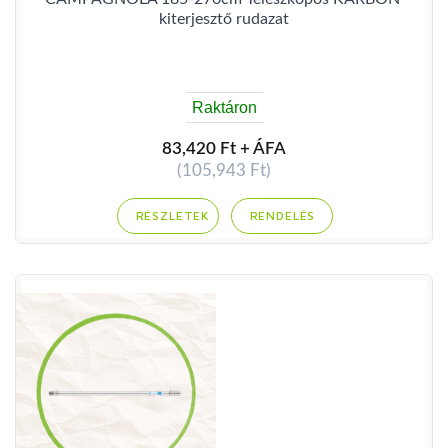
kiterjesztő rudazat
Raktáron
83,420 Ft + ÁFA
(105,943 Ft)
RENDELÉS