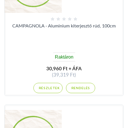
CAMPAGNOLA - Aluminium kiterjesztő rúd, 100cm
Raktáron
30,960 Ft + ÁFA
(39,319 Ft)
RENDELÉS