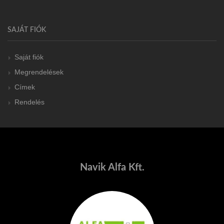
SAJÁT FIÓK
Saját fiók
Megrendelések
Címek
Rendelés
Navik Alfa Kft.