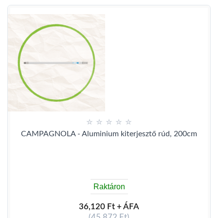
CAMPAGNOLA - Aluminium kiterjesztő rúd, 200cm
Raktáron
36,120 Ft + ÁFA
(45,872 Ft)