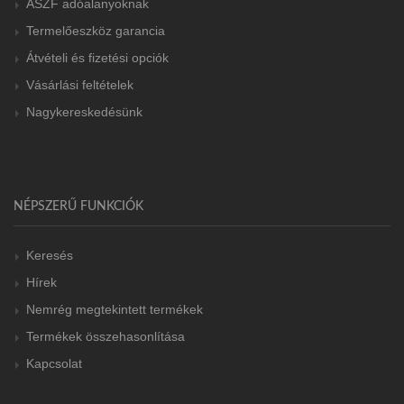
ÁSZF adóalanyoknak
Termelőeszköz garancia
Átvételi és fizetési opciók
Vásárlási feltételek
Nagykereskedésünk
NÉPSZERŰ FUNKCIÓK
Keresés
Hírek
Nemrég megtekintett termékek
Termékek összehasonlítása
Kapcsolat