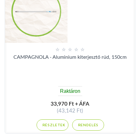
CAMPAGNOLA - Aluminium kiterjesztő rúd, 150cm
Raktáron
33,970 Ft + ÁFA
(43,142 Ft)
RENDELÉS