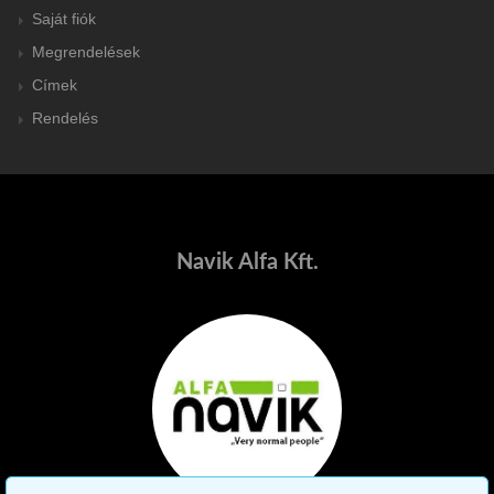
Saját fiók
Megrendelések
Címek
Rendelés
Navik Alfa Kft.