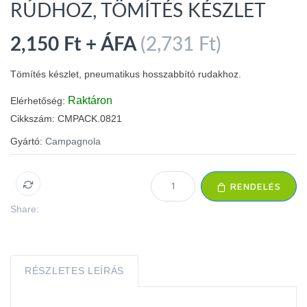
RÚDHOZ, TÖMÍTÉS KÉSZLET
2,150 Ft + ÁFA
(2,731 Ft)
Tömítés készlet, pneumatikus hosszabbító rudakhoz.
Raktáron
Elérhetőség:
Cikkszám:
CMPACK.0821
Gyártó:
Campagnola
RENDELÉS
Share:
RÉSZLETES LEÍRÁS