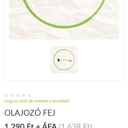
Légy az első aki értékeli a terméket!
OLAJOZÓ FEJ
1,290 Ft + ÁFA
(1,638 Ft)