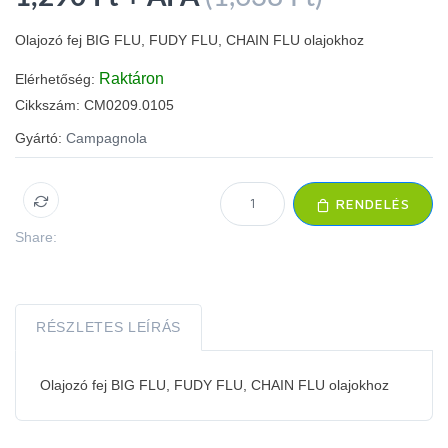
Olajozó fej BIG FLU, FUDY FLU, CHAIN FLU olajokhoz
Raktáron
Elérhetőség:
Cikkszám:
CM0209.0105
Gyártó:
Campagnola
RENDELÉS
Share:
RÉSZLETES LEÍRÁS
Olajozó fej BIG FLU, FUDY FLU, CHAIN FLU olajokhoz