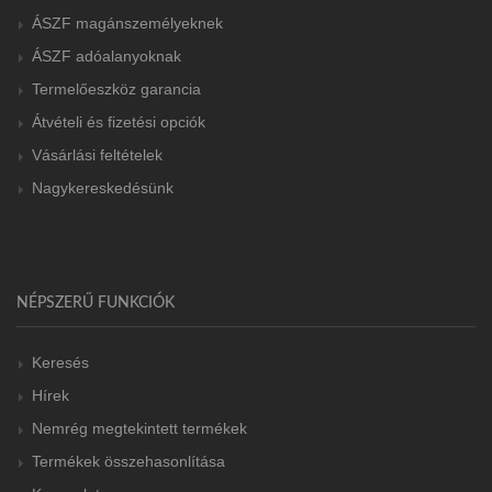
ÁSZF magánszemélyeknek
ÁSZF adóalanyoknak
Termelőeszköz garancia
Átvételi és fizetési opciók
Vásárlási feltételek
Nagykereskedésünk
NÉPSZERŰ FUNKCIÓK
Keresés
Hírek
Nemrég megtekintett termékek
Termékek összehasonlítása