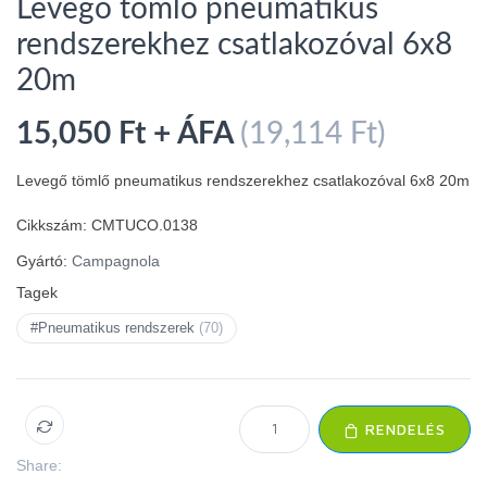
Levegő tömlő pneumatikus
rendszerekhez csatlakozóval 6x8
20m
15,050 Ft + ÁFA
(19,114 Ft)
Levegő tömlő pneumatikus rendszerekhez csatlakozóval 6x8 20m
Cikkszám:
CMTUCO.0138
Gyártó:
Campagnola
Tagek
#Pneumatikus rendszerek
(70)
RENDELÉS
Share: