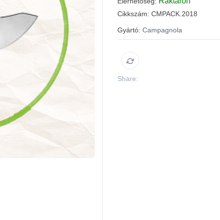
Raktáron
Elérhetőség:
Cikkszám:
CMPACK.2018
Gyártó:
Campagnola
Share: