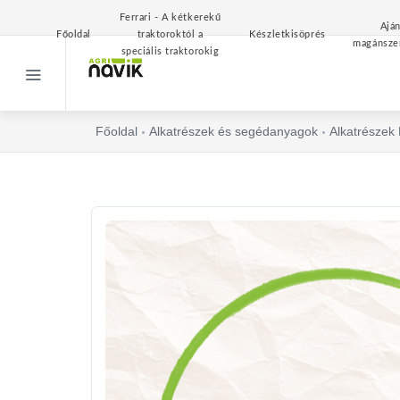
Ferrari - A kétkerekű
Aján
Főoldal
traktoroktól a
Készletkisöprés
magánsze
speciális traktorokig
Főoldal
Alkatrészek és segédanyagok
Alkatrészek 