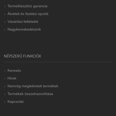
Termelőeszköz garancia
Átvételi és fizetési opciók
Vásárlási feltételek
Nagykereskedésünk
NÉPSZERŰ FUNKCIÓK
Keresés
Hírek
Nemrég megtekintett termékek
Termékek összehasonlítása
Kapcsolat