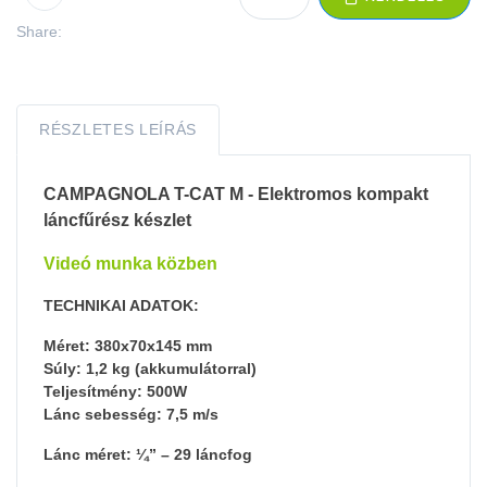
Share:
RÉSZLETES LEÍRÁS
CAMPAGNOLA T-CAT M - Elektromos kompakt
láncfűrész készlet
Videó munka közben
TECHNIKAI ADATOK:
Méret: 380x70x145 mm
Súly: 1,2 kg (akkumulátorral)
Teljesítmény: 500W
Lánc sebesség: 7,5 m/s
Lánc méret: ¼” – 29 láncfog