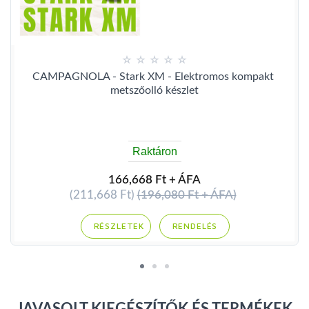
CAMPAGNOLA - Stark XM - Elektromos kompakt 
metszőolló készlet
Raktáron
166,668 Ft + ÁFA
(211,668 Ft)
(196,080 Ft + ÁFA)
RENDELÉS
JAVASOLT KIEGÉSZÍTŐK ÉS TERMÉKEK