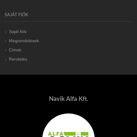
SAJÁT FIÓK
Saját fiók
Megrendelések
Címek
Rendelés
Navik Alfa Kft.