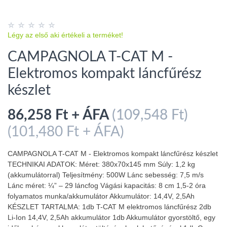
Légy az első aki értékeli a terméket!
CAMPAGNOLA T-CAT M -
Elektromos kompakt láncfűrész
készlet
86,258 Ft + ÁFA
(109,548 Ft)
(101,480 Ft + ÁFA)
CAMPAGNOLA T-CAT M - Elektromos kompakt láncfűrész készlet
TECHNIKAI ADATOK: Méret: 380x70x145 mm Súly: 1,2 kg
(akkumulátorral) Teljesítmény: 500W Lánc sebesség: 7,5 m/s
Lánc méret: ¼” – 29 láncfog Vágási kapacitás: 8 cm 1,5-2 óra
folyamatos munka/akkumulátor Akkumulátor: 14,4V, 2,5Ah
KÉSZLET TARTALMA: 1db T-CAT M elektromos láncfűrész 2db
Li-Ion 14,4V, 2,5Ah akkumulátor 1db Akkumulátor gyorstöltő, egy