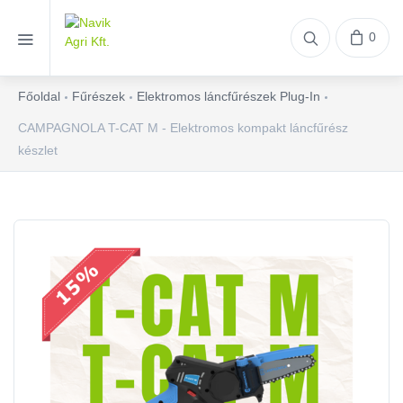
0
Főoldal
Fűrészek
Elektromos láncfűrészek Plug-In
CAMPAGNOLA T-CAT M - Elektromos kompakt láncfűrész
készlet