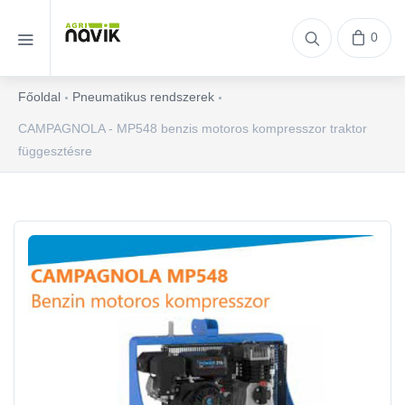
0
Főoldal
Pneumatikus rendszerek
CAMPAGNOLA - MP548 benzis motoros kompresszor traktor
függesztésre