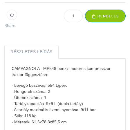
RENDELÉS
Share:
RÉSZLETES LEÍRÁS
CAMPAGNOLA - MP548 benzis motoros kompresszor
traktor függesztésre
- Levegő beszívás: 554 L/perc
- Hengerek száma: 2
- Ütemek száma: 1
- Tartálykapacitás: 9+9 L (dupla tartály)
- A tartály maximális üzemi nyomása: 9/11 bar
- Súly: 118 kg
- Méretek: 61,6x78,3x85,5 cm