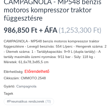
CAMPAGNOLA - MP548 benzis
motoros kompresszor traktor
függesztésre
986,850 Ft + ÁFA
(1,253,300 Ft)
CAMPAGNOLA - MP548 benzis motoros kompresszor traktor
függesztésre - Levegő beszívás: 554 L/perc - Hengerek száma: 2
- Ütemek száma: 1 - Tartálykapacitás: 9+9 L (dupla tartály) - A
tartály maximális üzemi nyomása: 9/11 bar - Súly: 118 kg -
Méretek: 61,6x78,3x85,5 cm
Előrendelhető
Elérhetőség:
Cikkszám:
CMMOTO.2548
Gyártó:
Campagnola
Tagek
#Pneumatikus rendszerek
(70)