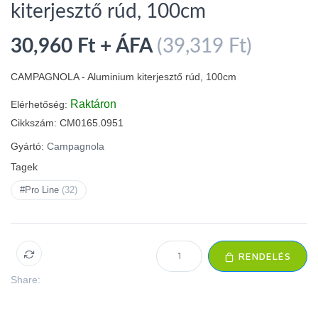
kiterjesztő rúd, 100cm
30,960 Ft + ÁFA
(39,319 Ft)
CAMPAGNOLA - Aluminium kiterjesztő rúd, 100cm
Raktáron
Elérhetőség:
Cikkszám:
CM0165.0951
Gyártó:
Campagnola
Tagek
#Pro Line
(32)
RENDELÉS
Share: