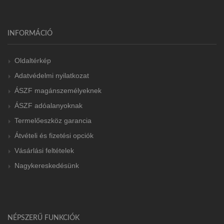
INFORMÁCIÓ
Oldaltérkép
Adatvédelmi nyilatkozat
ÁSZF magánszemélyeknek
ÁSZF adóalanyoknak
Termelőeszköz garancia
Átvételi és fizetési opciók
Vásárlási feltételek
Nagykereskedésünk
NÉPSZERŰ FUNKCIÓK