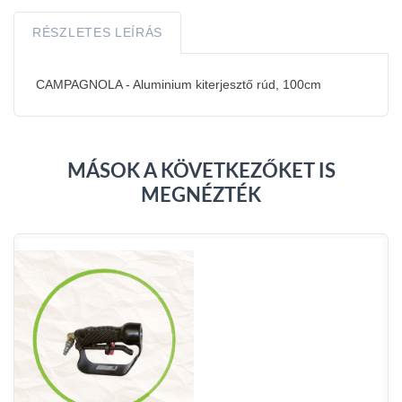
RÉSZLETES LEÍRÁS
CAMPAGNOLA - Aluminium kiterjesztő rúd, 100cm
MÁSOK A KÖVETKEZŐKET IS
MEGNÉZTÉK